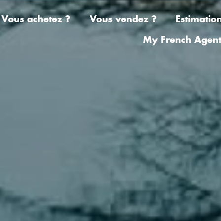
Vous achetez ?
Vous vendez ?
Estimatio
My French Agen