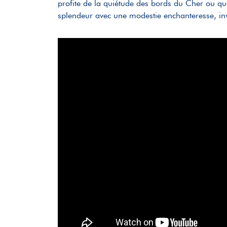
profite de la quiétude des bords du Cher ou que 
splendeur avec une modestie enchanteresse, invi