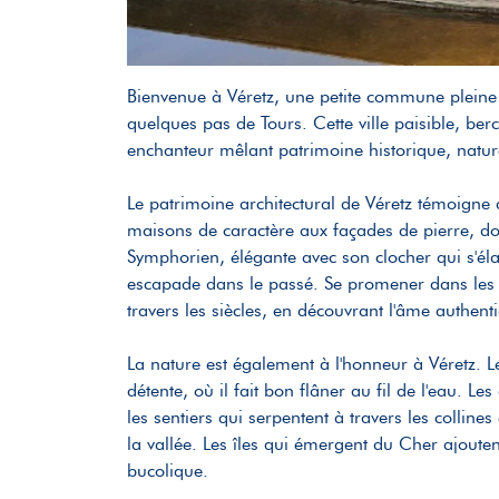
Bienvenue à Véretz, une petite commune pleine 
quelques pas de Tours. Cette ville paisible, b
enchanteur mêlant patrimoine historique, natur
Le patrimoine architectural de Véretz témoigne d
maisons de caractère aux façades de pierre, dont
Symphorien, élégante avec son clocher qui s'éla
escapade dans le passé. Se promener dans les rue
travers les siècles, en découvrant l'âme authent
La nature est également à l'honneur à Véretz. L
détente, où il fait bon flâner au fil de l'eau.
les sentiers qui serpentent à travers les collin
la vallée. Les îles qui émergent du Cher ajoute
bucolique.