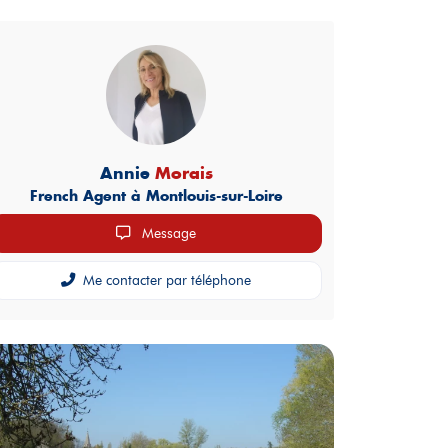
Annie
Morais
French Agent à Montlouis-sur-Loire
Message
Me contacter par téléphone