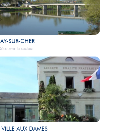
AY-SUR-CHER
écouvrir le secteur
 VILLE AUX DAMES