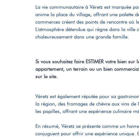
La vie communautaire à Véretz est marquée pa
anime la place du village, offrant une palette de
commerces créent des points de rencontre où les
L'atmosphère détendue qui règne dans la ville do
chaleureusement dans une grande famille.
Si vous souhaitez faire ESTIMER votre bien sur
appartement, un terrain ou un bien commercial
sur le site.
Véretz est également réputée pour sa gastronomi
la région, des fromages de chèvre aux vins de l
les papilles, offrant une expérience culinaire 
En résumé, Véretz se présente comme un havre de
conjuguent pour offrir une expérience unique. Qu