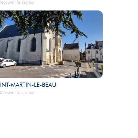
écouvrir le secteur
INT-MARTIN-LE-BEAU
écouvrir le secteur