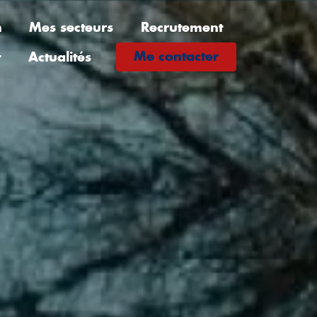
n
Mes secteurs
Recrutement
Me contacter
t
Actualités