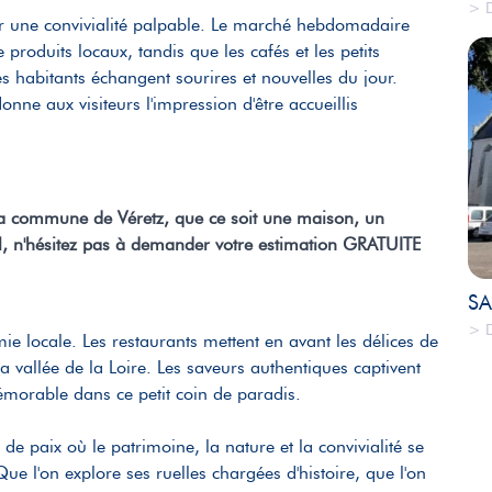
> D
r une convivialité palpable. Le marché hebdomadaire
 produits locaux, tandis que les cafés et les petits
 habitants échangent sourires et nouvelles du jour.
nne aux visiteurs l'impression d'être accueillis
 la commune de Véretz, que ce soit une maison, un
, n'hésitez pas à demander votre estimation GRATUITE
SA
> D
e locale. Les restaurants mettent en avant les délices de
a vallée de la Loire. Les saveurs authentiques captivent
mémorable dans ce petit coin de paradis.
 paix où le patrimoine, la nature et la convivialité se
e l'on explore ses ruelles chargées d'histoire, que l'on