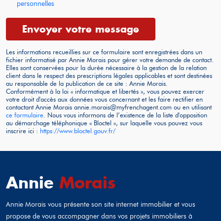
personnelles
Envoyer votre message
Les informations recueillies sur ce formulaire sont enregistrées dans un
fichier informatisé par Annie
Morais
pour gérer votre demande de contact.
Elles sont conservées pour la durée nécessaire à la gestion de la relation
client dans le respect des prescriptions légales applicables et sont destinées
au responsable de la publication de ce site : Annie
Morais
.
Conformément à la loi « informatique et libertés », vous pouvez exercer
votre droit d'accès aux données vous concernant et les faire rectifier en
contactant Annie
Morais
annie.morais@myfrenchagent.com ou en utilisant
ce formulaire
. Nous vous informons de l’existence de la liste d'opposition
au démarchage téléphonique « Bloctel », sur laquelle vous pouvez vous
inscrire ici :
https://www.bloctel.gouv.fr/
Annie
Morais
Annie
Morais
vous présente son site internet immobilier et vous
propose de vous accompagner dans vos projets immobiliers à